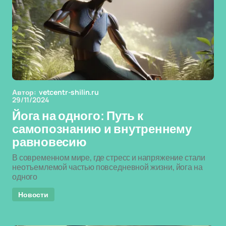
Автор:
vetcentr-shilin.ru
29/11/2024
Йога на одного: Путь к
самопознанию и внутреннему
равновесию
В современном мире, где стресс и напряжение стали
неотъемлемой частью повседневной жизни, йога на
одного
Новости