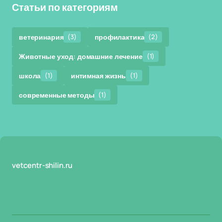
Статьи по категориям
ветеринария
(3)
профилактика
(2)
Животные уход: домашние лечение
(1)
школа
(1)
интимная жизнь
(1)
современные методы
(1)
vetcentr-shilin.ru