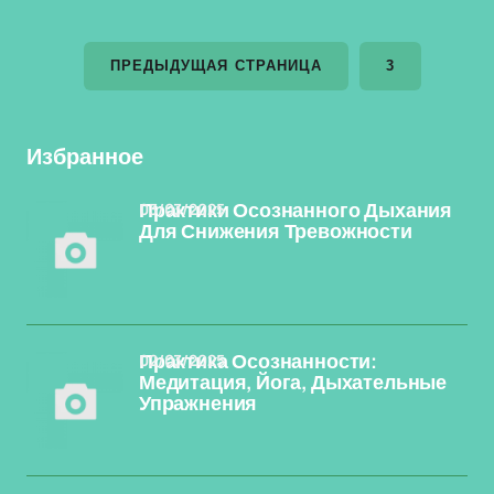
ПРЕДЫДУЩАЯ СТРАНИЦА
3
Избранное
03/03/2025
Практики Осознанного Дыхания
Для Снижения Тревожности
02/03/2025
Практика Осознанности:
Медитация, Йога, Дыхательные
Упражнения