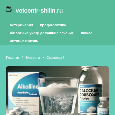
vetcentr-shilin.ru
ветеринария
профилактика
Животные уход: домашние лечение
школа
интимная жизнь
Главная
Новости
Страница 3