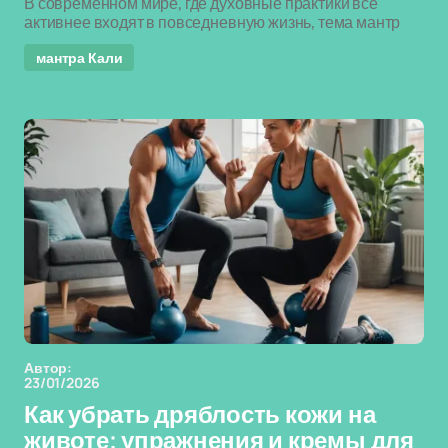
В современном мире, где духовные практики всё
активнее входят в повседневную жизнь, тема мантр
мантра Кали
Автор:
23/01/2026
Как убрать дряблость кожи на
животе: упражнения и кремы для