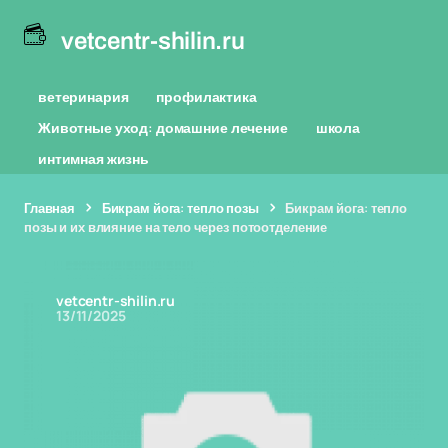
vetcentr-shilin.ru
ветеринария
профилактика
Животные уход: домашние лечение
школа
интимная жизнь
Главная
Бикрам йога: тепло позы
Бикрам йога: тепло
позы и их влияние на тело через потоотделение
vetcentr-shilin.ru
13/11/2025