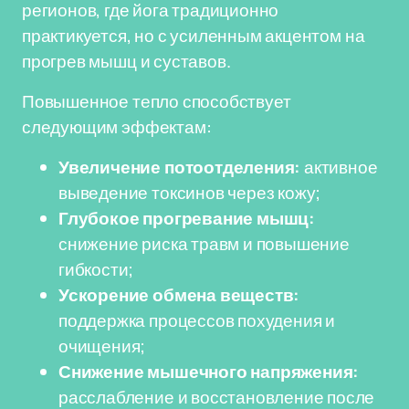
регионов, где йога традиционно
практикуется, но с усиленным акцентом на
прогрев мышц и суставов.
Повышенное тепло способствует
следующим эффектам:
Увеличение потоотделения:
активное
выведение токсинов через кожу;
Глубокое прогревание мышц:
снижение риска травм и повышение
гибкости;
Ускорение обмена веществ:
поддержка процессов похудения и
очищения;
Снижение мышечного напряжения:
расслабление и восстановление после