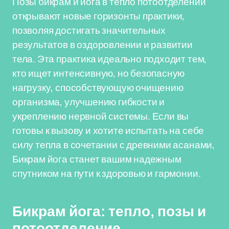
Позы бикрам и йога в тепло потоотделении
открывают новые горизонты практики,
позволяя достигать значительных
результатов в оздоровлении и развитии
тела. Эта практика идеально подходит тем,
кто ищет интенсивную, но безопасную
нагрузку, способствующую очищению
организма, улучшению гибкости и
укреплению нервной системы. Если вы
готовы к вызову и хотите испытать на себе
силу тепла в сочетании с древними асанами,
Бикрам йога станет вашим надежным
спутником на пути к здоровью и гармонии.
Бикрам йога: тепло, позы и
потоотделение