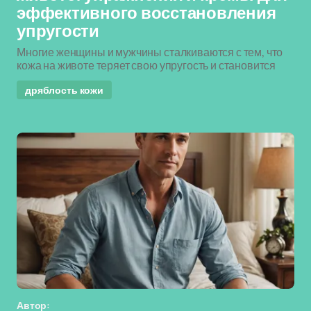
эффективного восстановления
упругости
Многие женщины и мужчины сталкиваются с тем, что
кожа на животе теряет свою упругость и становится
дряблость кожи
Автор: