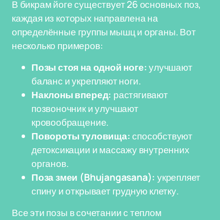
В бикрам йоге существует 26 основных поз,
каждая из которых направлена на
определённые группы мышц и органы. Вот
несколько примеров:
Позы стоя на одной ноге:
улучшают
баланс и укрепляют ноги.
Наклоны вперед:
растягивают
позвоночник и улучшают
кровообращение.
Повороты туловища:
способствуют
детоксикации и массажу внутренних
органов.
Поза змеи (Bhujangasana):
укрепляет
спину и открывает грудную клетку.
Все эти позы в сочетании с теплом