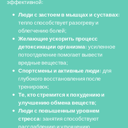
эффективной:
Люди с застоем в мышцах и суставах:
тепло способствует разогреву и
облегчению болей;
Желающие ускорить процесс
детоксикации организма:
усиленное
потоотделение помогает вывести
вредные вещества;
Спортсмены и активные люди:
для
глубокого восстановления после
тренировок;
Те, кто стремится к похудению и
улучшению обмена веществ;
Люди с повышенным уровнем
стресса:
занятия способствуют
расслаблению и улучшению