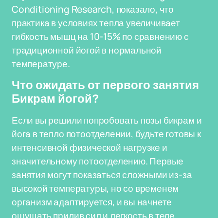
Conditioning Research, показало, что
практика в условиях тепла увеличивает
гибкость мышц на 10-15% по сравнению с
традиционной йогой в нормальной
температуре.
Что ожидать от первого занятия
Бикрам йогой?
Если вы решили попробовать позы бикрам и
йога в тепло потоотделении, будьте готовы к
интенсивной физической нагрузке и
значительному потоотделению. Первые
занятия могут показаться сложными из-за
высокой температуры, но со временем
организм адаптируется, и вы начнете
ощущать прилив сил и легкость в теле.