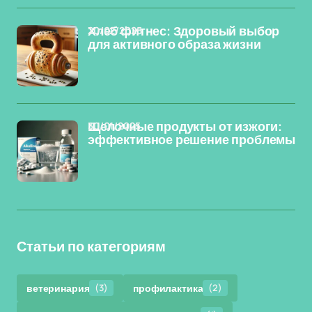
20/02/2025
Хлеб фитнес: Здоровый выбор
для активного образа жизни
30/01/2025
Щелочные продукты от изжоги:
эффективное решение проблемы
Статьи по категориям
ветеринария
(3)
профилактика
(2)