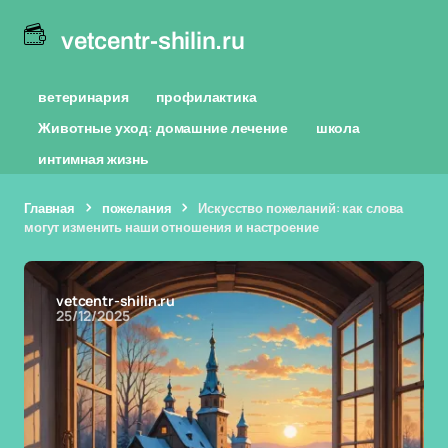
vetcentr-shilin.ru
ветеринария
профилактика
Животные уход: домашние лечение
школа
интимная жизнь
Главная
пожелания
Искусство пожеланий: как слова
могут изменить наши отношения и настроение
vetcentr-shilin.ru
25/12/2025