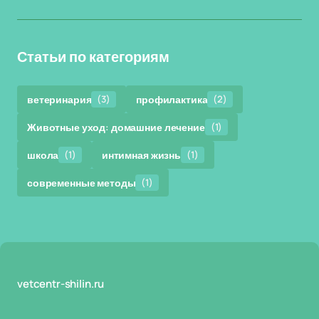
Статьи по категориям
ветеринария
(3)
профилактика
(2)
Животные уход: домашние лечение
(1)
школа
(1)
интимная жизнь
(1)
современные методы
(1)
vetcentr-shilin.ru