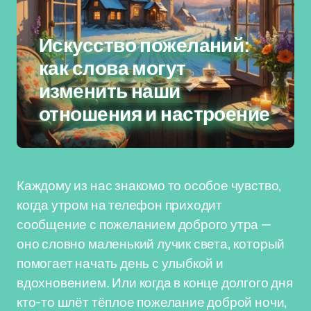
Искусство пожеланий:
как слова могут
изменить наши
отношения и настроение
Каждому из нас знакомо то особое чувство,
когда утром на телефон приходит
сообщение с пожеланием доброго утра —
оно словно маленький лучик света, который
помогает начать день с улыбкой и
вдохновением. Или когда в конце долгого дня
кто-то шлёт тёплое пожелание доброй ночи,