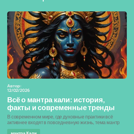
Автор:
12/02/2026
Всё о мантра кали: история,
факты и современные тренды
В современном мире, где духовные практики всё
активнее входят в повседневную жизнь, тема мантр
мантра Кали