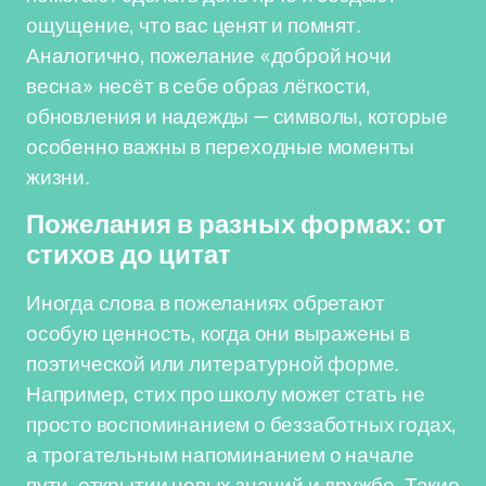
ощущение, что вас ценят и помнят.
Аналогично, пожелание «доброй ночи
весна» несёт в себе образ лёгкости,
обновления и надежды — символы, которые
особенно важны в переходные моменты
жизни.
Пожелания в разных формах: от
стихов до цитат
Иногда слова в пожеланиях обретают
особую ценность, когда они выражены в
поэтической или литературной форме.
Например, стих про школу может стать не
просто воспоминанием о беззаботных годах,
а трогательным напоминанием о начале
пути, открытии новых знаний и дружбе. Такие