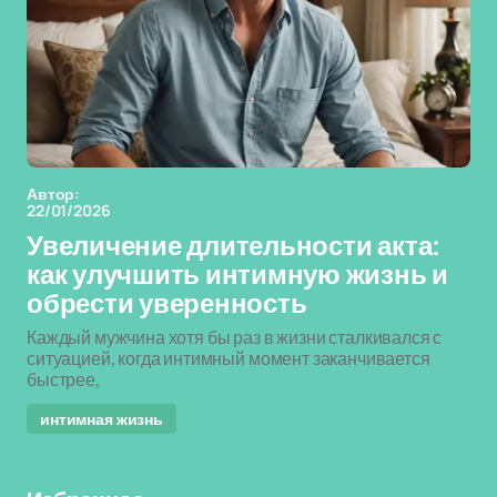
Автор:
22/01/2026
Увеличение длительности акта:
как улучшить интимную жизнь и
обрести уверенность
Каждый мужчина хотя бы раз в жизни сталкивался с
ситуацией, когда интимный момент заканчивается
быстрее,
интимная жизнь