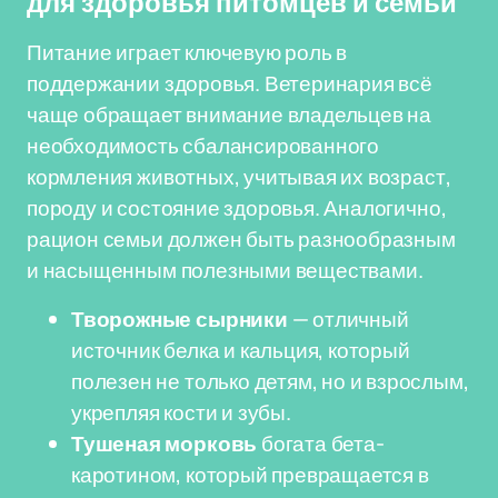
для здоровья питомцев и семьи
Питание играет ключевую роль в
поддержании здоровья. Ветеринария всё
чаще обращает внимание владельцев на
необходимость сбалансированного
кормления животных, учитывая их возраст,
породу и состояние здоровья. Аналогично,
рацион семьи должен быть разнообразным
и насыщенным полезными веществами.
Творожные сырники
— отличный
источник белка и кальция, который
полезен не только детям, но и взрослым,
укрепляя кости и зубы.
Тушеная морковь
богата бета-
каротином, который превращается в