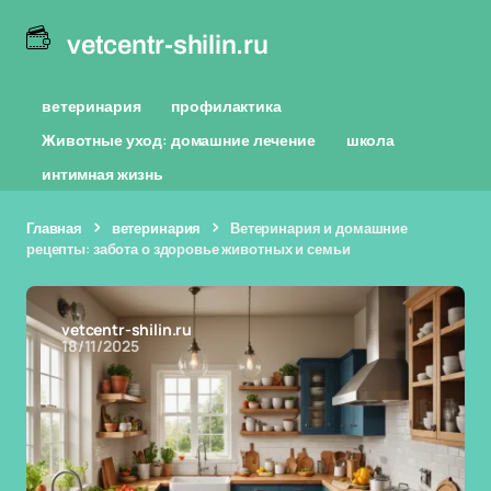
vetcentr-shilin.ru
ветеринария
профилактика
Животные уход: домашние лечение
школа
интимная жизнь
Главная
ветеринария
Ветеринария и домашние
рецепты: забота о здоровье животных и семьи
vetcentr-shilin.ru
18/11/2025