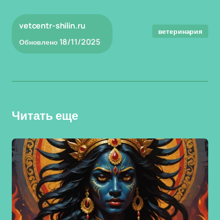
vetcentr-shilin.ru
ветеринария
18/11/2025
Обновлено
Читать еще