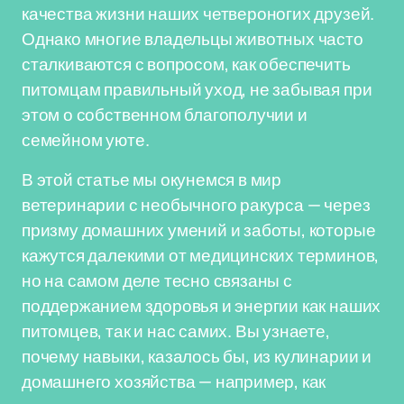
качества жизни наших четвероногих друзей.
Однако многие владельцы животных часто
сталкиваются с вопросом, как обеспечить
питомцам правильный уход, не забывая при
этом о собственном благополучии и
семейном уюте.
В этой статье мы окунемся в мир
ветеринарии с необычного ракурса — через
призму домашних умений и заботы, которые
кажутся далекими от медицинских терминов,
но на самом деле тесно связаны с
поддержанием здоровья и энергии как наших
питомцев, так и нас самих. Вы узнаете,
почему навыки, казалось бы, из кулинарии и
домашнего хозяйства — например, как