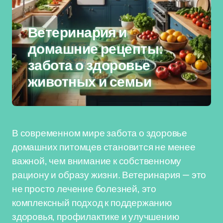
Ветеринария и
домашние рецепты:
забота о здоровье
животных и семьи
В современном мире забота о здоровье
домашних питомцев становится не менее
важной, чем внимание к собственному
рациону и образу жизни. Ветеринария — это
не просто лечение болезней, это
комплексный подход к поддержанию
здоровья, профилактике и улучшению