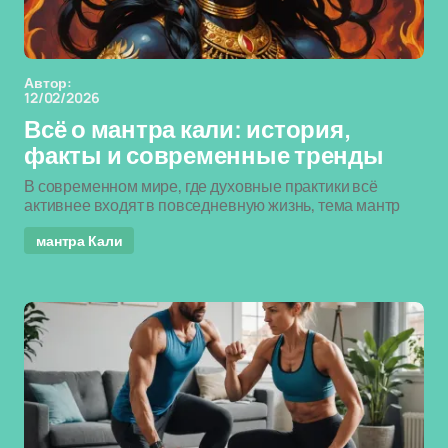
Автор:
12/02/2026
Всё о мантра кали: история,
факты и современные тренды
В современном мире, где духовные практики всё
активнее входят в повседневную жизнь, тема мантр
мантра Кали