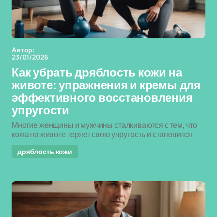
Автор:
23/01/2026
Как убрать дряблость кожи на
животе: упражнения и кремы для
эффективного восстановления
упругости
Многие женщины и мужчины сталкиваются с тем, что
кожа на животе теряет свою упругость и становится
дряблость кожи