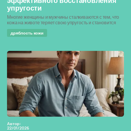
эффективного восстановления
упругости
Многие женщины и мужчины сталкиваются с тем, что
кожа на животе теряет свою упругость и становится
дряблость кожи
Автор:
22/01/2026