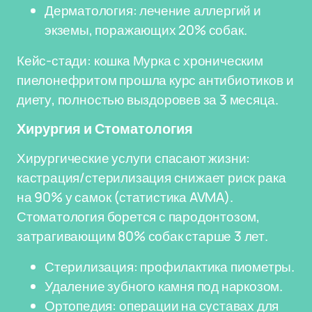
Дерматология: лечение аллергий и
экземы, поражающих 20% собак.
Кейс-стади: кошка Мурка с хроническим
пиелонефритом прошла курс антибиотиков и
диету, полностью выздоровев за 3 месяца.
Хирургия и Стоматология
Хирургические услуги спасают жизни:
кастрация/стерилизация снижает риск рака
на 90% у самок (статистика AVMA).
Стоматология борется с пародонтозом,
затрагивающим 80% собак старше 3 лет.
Стерилизация: профилактика пиометры.
Удаление зубного камня под наркозом.
Ортопедия: операции на суставах для