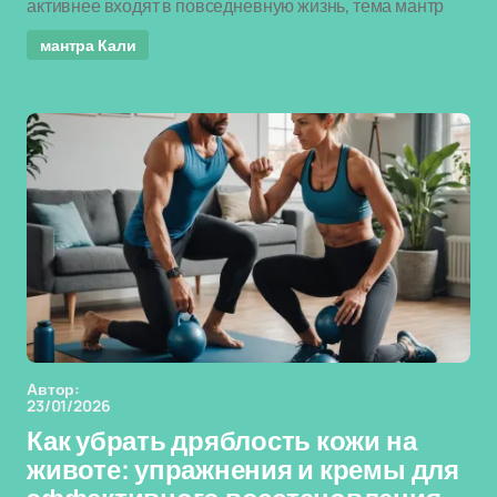
активнее входят в повседневную жизнь, тема мантр
мантра Кали
Автор:
23/01/2026
Как убрать дряблость кожи на
животе: упражнения и кремы для