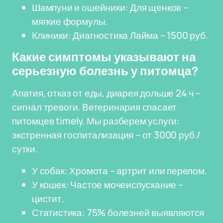
Шампуни и ошейники: Для щенков –
мягкие формулы.
Клиники: Диагностика Лайма – 1500 руб.
Какие симптомы указывают на
серьезную болезнь у питомца?
Апатия, отказ от еды, диарея дольше 24 ч –
сигнал тревоги. Ветеринария спасает
питомцев timely. Мы разберем услуги:
экстренная госпитализация – от 3000 руб./
сутки.
У собак: Хромота – артрит или перелом.
У кошек: Частое мочеиспускание –
цистит.
Статистика: 75% болезней выявляются