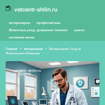
vetcentr-shilin.ru
ветеринария
профилактика
Животные уход: домашние лечение
школа
интимная жизнь
Главная
ветеринария
Ветеринария: Уход за
Животными и Клиники
vetcentr-shilin.ru
19/02/2026