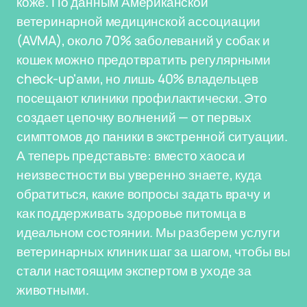
коже. По данным Американской
ветеринарной медицинской ассоциации
(AVMA), около 70% заболеваний у собак и
кошек можно предотвратить регулярными
check-up'ами, но лишь 40% владельцев
посещают клиники профилактически. Это
создает цепочку волнений — от первых
симптомов до паники в экстренной ситуации.
А теперь представьте: вместо хаоса и
неизвестности вы уверенно знаете, куда
обратиться, какие вопросы задать врачу и
как поддерживать здоровье питомца в
идеальном состоянии. Мы разберем услуги
ветеринарных клиник шаг за шагом, чтобы вы
стали настоящим экспертом в уходе за
животными.