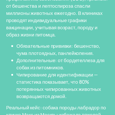
от бешенства и лептоспироза спасли
миллионы животных ежегодно. В клиниках
проводят индивидуальные графики
вакцинации, учитывая возраст, породу и
образ жизни питомца.
Обязательные прививки: бешенство,
чума плотоядных, панлейкопения.
Дополнительные: от бордетеллеза для
собак из питомников.
Чипирование для идентификации —
статистика показывает, что 80%
потерянных чипированных животных
возвращаются домой.
Реальный кейс: собака породы лабрадор по
кличке Макс из Москвы избежала тяжелой