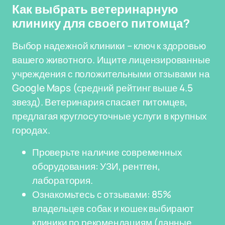
Как выбрать ветеринарную
клинику для своего питомца?
Выбор надежной клиники – ключ к здоровью
вашего животного. Ищите лицензированные
учреждения с положительными отзывами на
Google Maps (средний рейтинг выше 4.5
звезд). Ветеринария спасает питомцев,
предлагая круглосуточные услуги в крупных
городах.
Проверьте наличие современных
оборудования: УЗИ, рентген,
лаборатория.
Ознакомьтесь с отзывами: 85%
владельцев собак и кошек выбирают
клиники по рекомендациям (данные