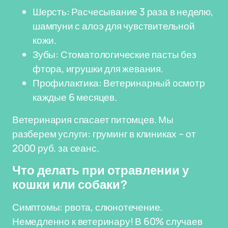
Шерсть: Расчесывание 3 раза в неделю,
шампуни с алоэ для чувствительной
кожи.
Зубы: Стоматологические пасты без
фтора, игрушки для жевания.
Профилактика: Ветеринарный осмотр
каждые 6 месяцев.
Ветеринария спасает питомцев. Мы
разберем услуги: груминг в клиниках – от
2000 руб. за сеанс.
Что делать при отравлении у
кошки или собаки?
Симптомы: рвота, слюнотечение.
Немедленно к ветеринару! В 60% случаев