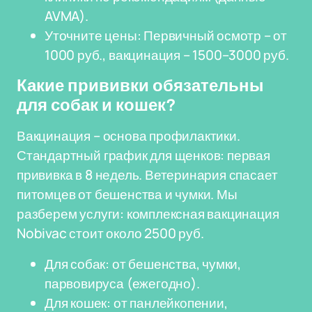
AVMA).
Уточните цены: Первичный осмотр – от
1000 руб., вакцинация – 1500–3000 руб.
Какие прививки обязательны
для собак и кошек?
Вакцинация – основа профилактики.
Стандартный график для щенков: первая
прививка в 8 недель. Ветеринария спасает
питомцев от бешенства и чумки. Мы
разберем услуги: комплексная вакцинация
Nobivac стоит около 2500 руб.
Для собак: от бешенства, чумки,
парвовируса (ежегодно).
Для кошек: от панлейкопении,