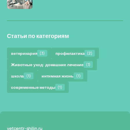
Статьи по категориям
ветеринария
(3)
профилактика
(2)
Животные уход: домашние лечение
(1)
школа
(1)
интимная жизнь
(1)
современные методы
(1)
vetcentr-shilin.ru